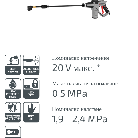
Номинално напрежение
20 V макс. *
Макс. налягане на подаване
0,5 MPa
Hоминално налягане
1,9 - 2,4 MPa