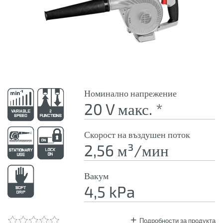
Номинално напрежение
20 V макс. *
Скорост на въздушен поток
2,56 м³/мин
Вакум
4,5 kPa
Подробности за продукта