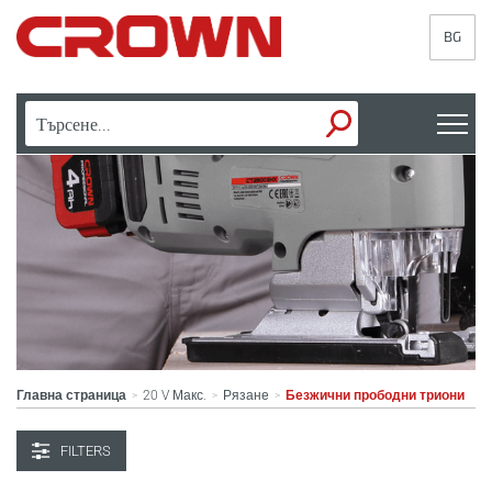
BG
Главна страница
20 V Макс.
Рязане
Безжични прободни триони
>
>
>
FILTERS