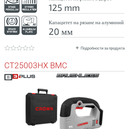
125 mm
Капацитет на рязане на алуминий
20 мм
Подробности за продукта
CT25003HX BMC