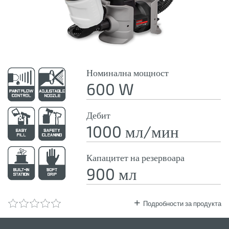
Номинална мощност
600 W
Дебит
1000 мл/мин
Капацитет на резервоара
900 мл
Подробности за продукта