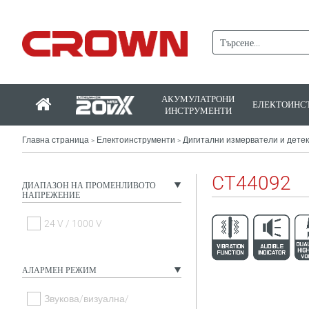
АКУМУЛАТРОНИ
ЕЛЕКТОИНС
ИНСТРУМЕНТИ
Главна страница
Електоинструменти
Дигитални измерватели и дете
>
>
CT44092
ДИАПАЗОН НА ПРОМЕНЛИВОТО
НАПРЕЖЕНИЕ
24 V / 1000 V
АЛАРМЕН РЕЖИМ
Звукова/визуална/