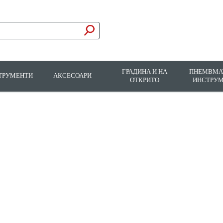
ГРАДИНА И НА
ПНЕМВМА
ТРУМЕНТИ
АКСЕСОАРИ
ОТКРИТО
ИНСТРУ