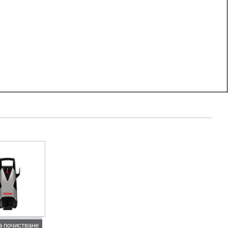
а почистване