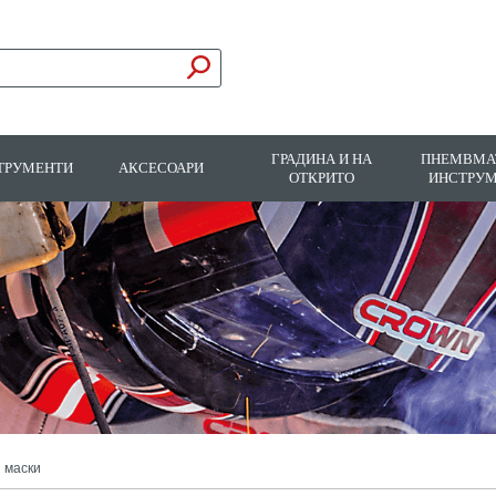
ГРАДИНА И НА
ПНЕМВМА
ТРУМЕНТИ
АКСЕСОАРИ
ОТКРИТО
ИНСТРУ
 маски