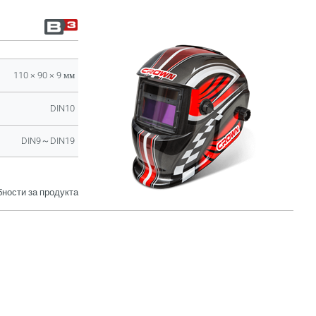
110 × 90 × 9 мм
DIN10
DIN9～DIN19
ности за продукта