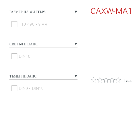
CAXW-MA
РАЗМЕР НА ФИЛТЪРА
110 × 90 × 9 мм
СВЕТЪЛ НЮАНС
DIN10
ТЪМЕН НЮАНС
Глас
DIN9～DIN19