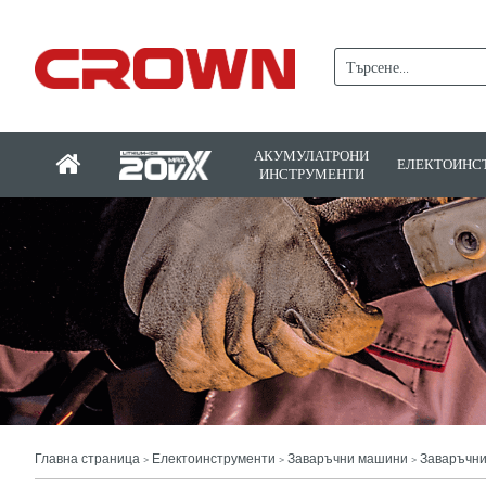
АКУМУЛАТРОНИ
ЕЛЕКТОИНС
ИНСТРУМЕНТИ
Главна страница
Електоинструменти
Заваръчни машини
Заваръчни
>
>
>