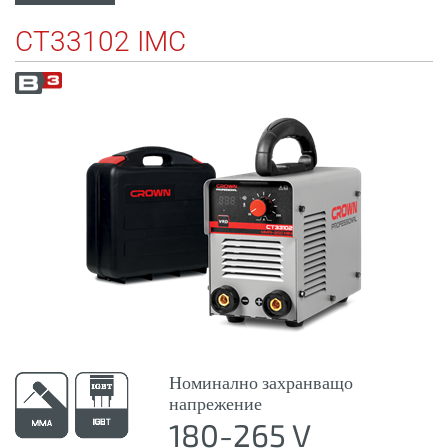
CT33102 IMC
Номинално захранващо
напрежение
180-265 V