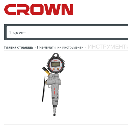
ИНСТРУМЕНТИ
Главна страница
Пнемвматични инструменти
>
>