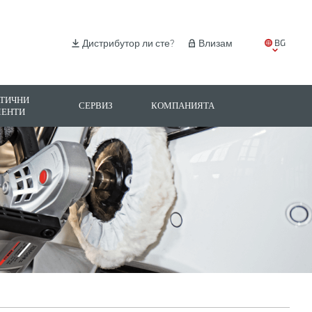
BG
Дистрибутор ли сте?
Влизам
EN
IT
ТИЧНИ
СЕРВИЗ
КОМПАНИЯТА
МЕНТИ
ES
PL