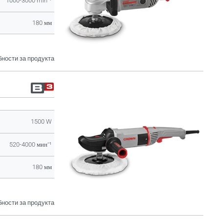
1000-3000 minˉ¹
180 мм
ности за продукта
1500 W
520-4000 минˉ¹
180 мм
ности за продукта