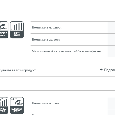
Номинална мощност
Номинална скорост
Максимален Ø на гумената шайба за шлифоване
Подроб
увайте за този продукт
Номинална мощност