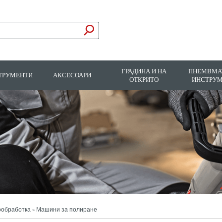
ГРАДИНА И НА
ПНЕМВМА
ТРУМЕНТИ
АКСЕСОАРИ
ОТКРИТО
ИНСТРУ
ообработка
Машини за полиране
>