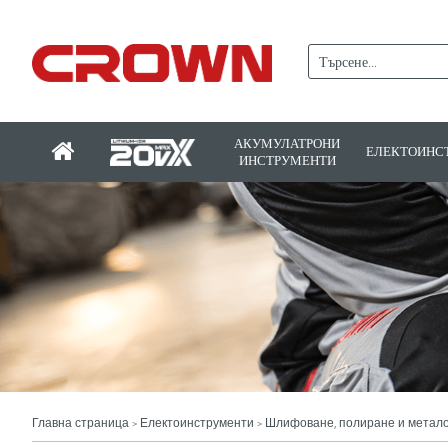
АКУМУЛАТРОНИ
ЕЛЕКТОИНС
ИНСТРУМЕНТИ
Главна страница
Електоинструменти
Шлифоване, полиране и метал
>
>