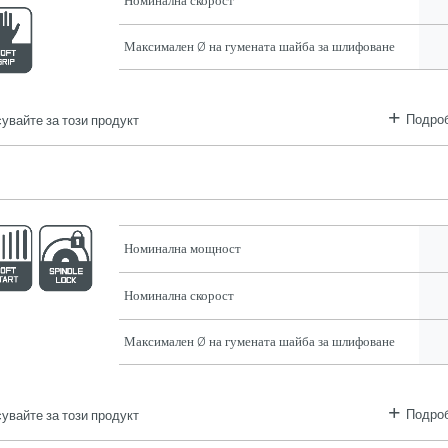
Номинална скорост
Максимален Ø на гумената шайба за шлифоване
Подроб
увайте за този продукт
Номинална мощност
Номинална скорост
Максимален Ø на гумената шайба за шлифоване
Подроб
увайте за този продукт