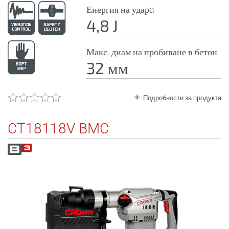
Енергия на ударa
4,8 J
Макс. диам на пробиване в бетон
32 мм
Подробности за продукта
CT18118V BMC