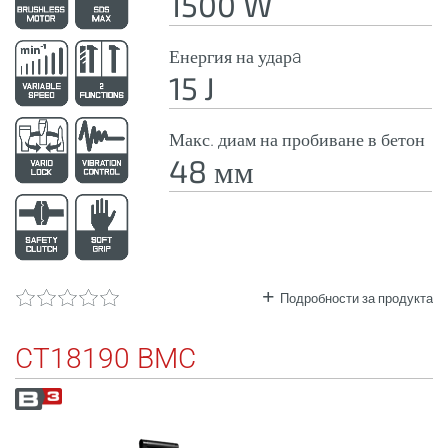
1500 W
Енергия на ударa
15 J
Макс. диам на пробиване в бетон
48 мм
Подробности за продукта
CT18190 BMC