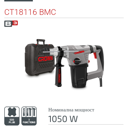
CT18116 BMC
Номинална мощност
1050 W