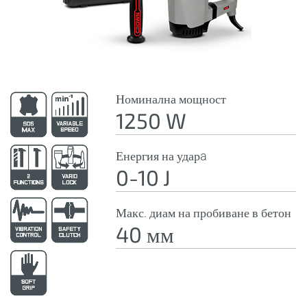
Номинална мощност
1250 W
Енергия на ударa
0-10 J
Макс. диам на пробиване в бетон
40 мм