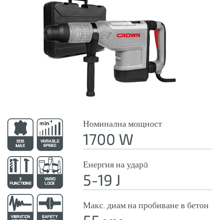
Номинална мощност
1700 W
Енергия на ударa
5-19 J
Макс. диам на пробиване в бетон