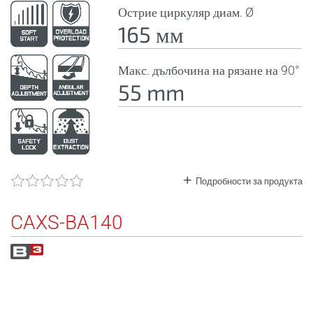
Острие циркуляр диам. Ø
165 мм
Макс. дълбочина на рязане на 90°
55 mm
Подробности за продукта
CAXS-BA140