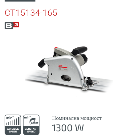
CT15134-165
Номинална мощност
1300 W