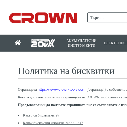
АКУМУЛАТРОНИ
ЕЛЕКТОИНС
ИНСТРУМЕНТИ
Политика на бисквитки
Страницата
https://www.crown-tools.com
("страница") е собствено
Когато достъпите интернет страницата на CROWN, мобилната стран
Продължавайки да ползвате страницата вие се съгласявате с изп
Какво са бисквитките?
Какви бисквитки използва Merit Link?