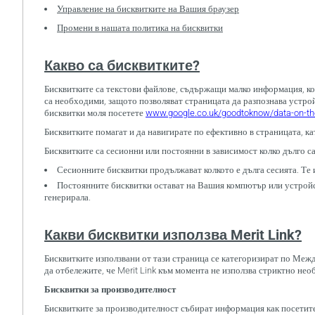
Управление на бисквитките на Вашия браузер
Промени в нашата политика на бисквитки
Какво са бисквитките?
Бисквитките са текстови файлове, съдържащи малко информация, коя
са необходими, защото позволяват страницата да разпознава устр
бисквитки моля посетете
www.google.co.uk/goodtoknow/data-on-t
Бисквитките помагат и да навигирате по ефективно в страницата, 
Бисквитките са сесионни или постоянни в зависимост колко дълго 
Сесионните бисквитки продължават колкото е дълга сесията. Те 
Постоянните бисквитки остават на Вашия компютър или устройство
генерирала.
Какви бисквитки използва Merit Link?
Бисквитките използвани от тази страница се категоризират по Межд
да отбележите, че Merit Link към момента не използва стриктно н
Бисквитки за производителност
Бисквитките за производителност събират информация как посетител