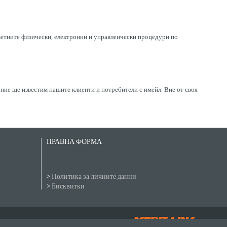
ветните физически, електронни и управленчески процедури по
о ние ще известим нашите клиенти и потребители с имейл. Вие от своя
ПРАВНА ФОРМА
Политика за личните данни
Бисквитки