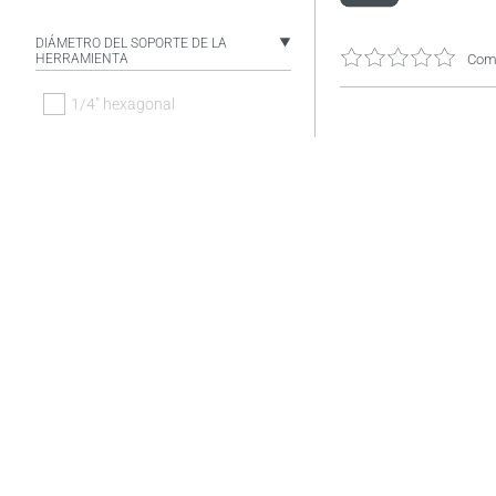
DIÁMETRO DEL SOPORTE DE LA
HERRAMIENTA
Come
1/4" hexagonal