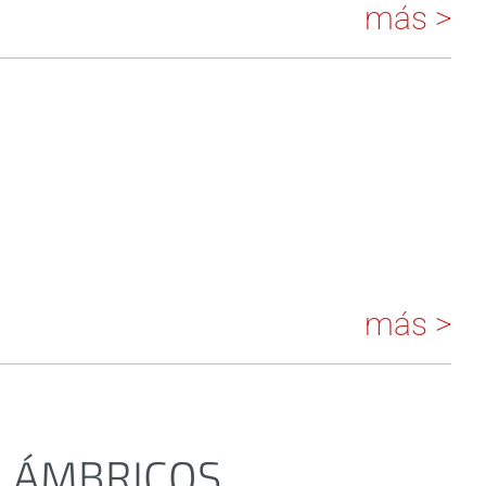
más >
más >
LÁMBRICOS