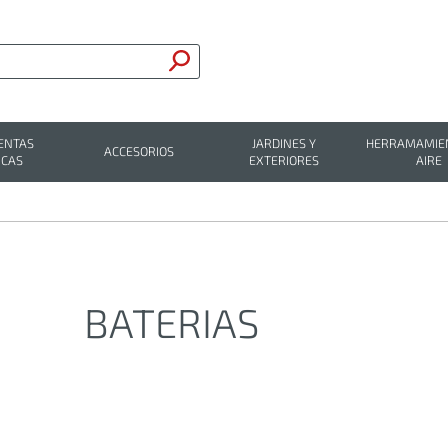
ENTAS
JARDINES Y
HERRAMAMIEN
ACCESORIOS
ICAS
EXTERIORES
AIRE
BATERIAS