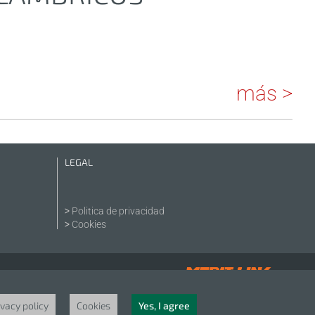
más >
LEGAL
Politica de privacidad
Cookies
ivacy policy
Cookies
Yes, I agree