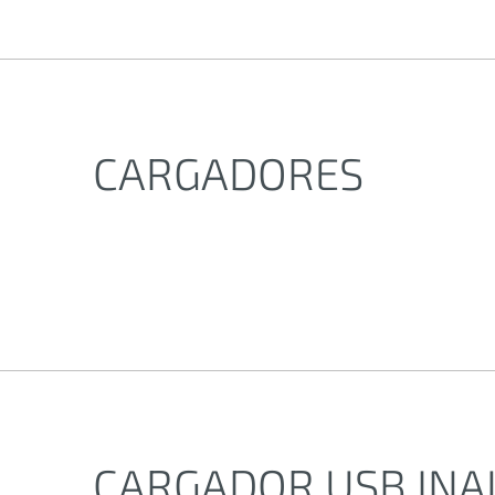
CARGADORES
CARGADOR USB INA