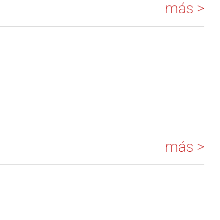
más >
más >