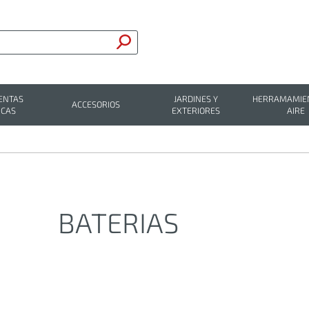
ENTAS
JARDINES Y
HERRAMAMIEN
ACCESORIOS
ICAS
EXTERIORES
AIRE
BATERIAS