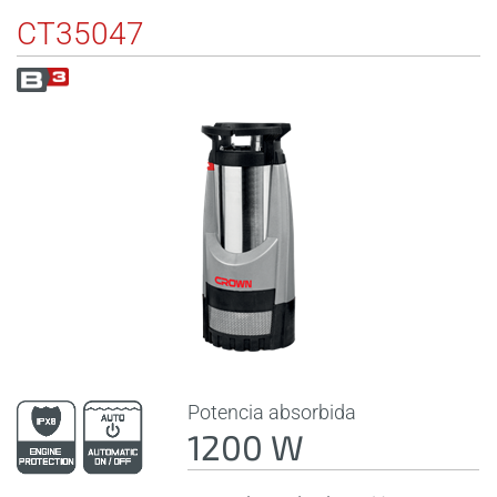
CT35047
Potencia absorbida
1200 W