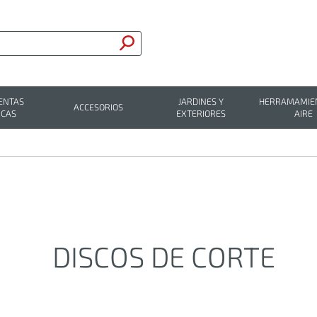
ENTAS
JARDINES Y
HERRAMAMIEN
ACCESORIOS
ICAS
EXTERIORES
AIRE
DISCOS DE CORTE