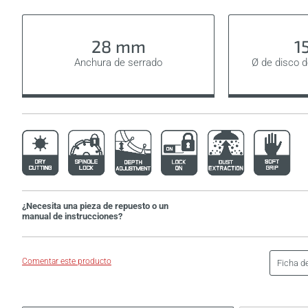
28 mm
1
Anchura de serrado
Ø de disco 
¿Necesita una pieza de repuesto o un
manual de instrucciones?
Comentar este producto
Ficha d