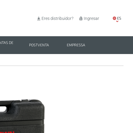
ES
Eres distribuidor?
Ingresar
EN
IT
TAS DE
POSTVENTA
EMPRESSA
PL
BG