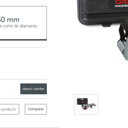
50 mm
de corte de diamante
down-center
Comparar
e producto