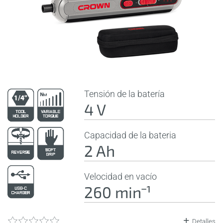
Tensión de la batería
4 V
Capacidad de la bateria
2 Ah
Velocidad en vacío
260 minˉ¹
Detalles