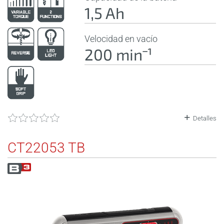
1,5 Ah
Velocidad en vacío
200 minˉ¹
Detalles
CT22053 TB