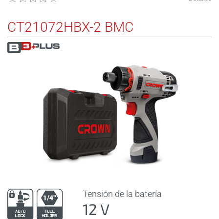
CT21072HBX-2 BMC
Tensión de la batería
12 V