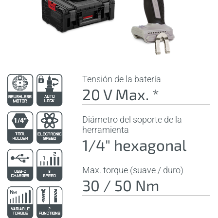
Tensión de la batería
20 V Max. *
Diámetro del soporte de la
herramienta
1/4" hexagonal
Max. torque (suave / duro)
30 / 50 Nm