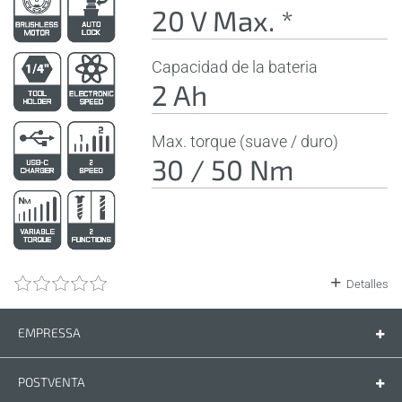
20 V Max. *
Capacidad de la bateria
2 Ah
Max. torque (suave / duro)
30 / 50 Nm
Detalles
EMPRESSA
Empressa
Contáctenos
POSTVENTA
Piezas de recambio