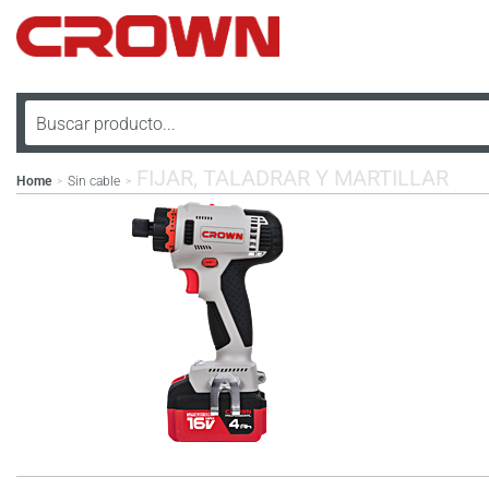
FIJAR, TALADRAR Y MARTILLAR
Home
Sin cable
>
>