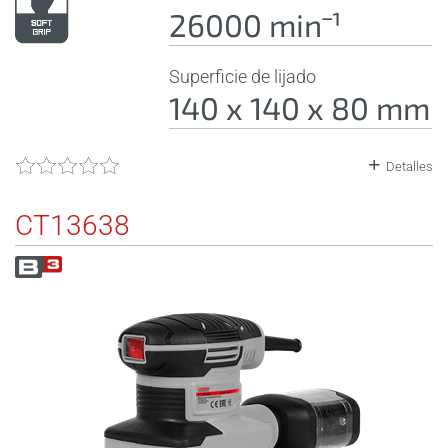
26000 minˉ¹
Superficie de lijado
140 x 140 x 80 mm
Detalles
CT13638