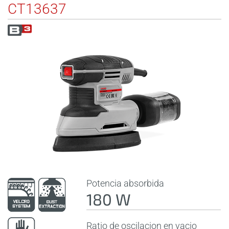
CT13637
Potencia absorbida
180 W
Ratio de oscilacion en vacio