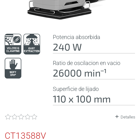
Potencia absorbida
240 W
Ratio de oscilacion en vacio
26000 minˉ¹
Superficie de lijado
110 x 100 mm
Detalles
CT13588V