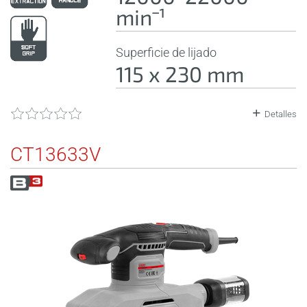
minˉ¹
Superficie de lijado
115 x 230 mm
Detalles
CT13633V