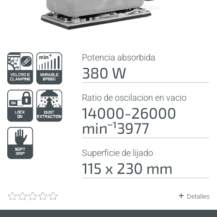
Potencia absorbida
380 W
Ratio de oscilacion en vacio
14000-26000
minˉ¹3977
Superficie de lijado
115 x 230 mm
Detalles