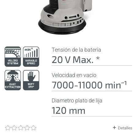
Tensión de la batería
20 V Max. *
Velocidad en vacío
7000-11000 minˉ¹
Diametro plato de lija
120 mm
Detalles