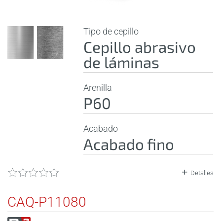
Tipo de cepillo
Cepillo abrasivo
de láminas
Arenilla
P60
Acabado
Acabado fino
Detalles
CAQ-P11080