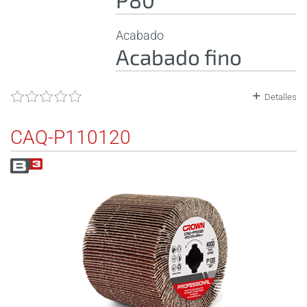
Acabado
Acabado fino
Detalles
CAQ-P110120