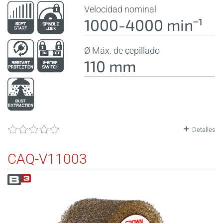
Velocidad nominal
1000-4000 minˉ¹
Ø Máx. de cepillado
110 mm
Detalles
CAQ-V11003