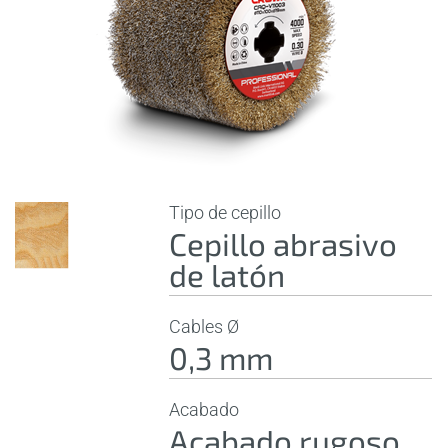
Tipo de cepillo
Cepillo abrasivo
de latón
Cables Ø
0,3 mm
Acabado
Acabado rugoso