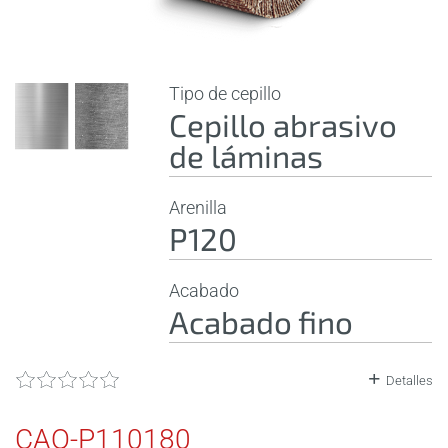
Tipo de cepillo
Cepillo abrasivo
de láminas
Arenilla
P120
Acabado
Acabado fino
Detalles
CAQ-P110180