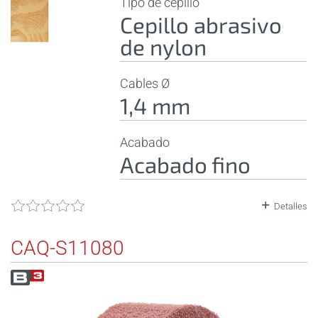
Tipo de cepillo
Cepillo abrasivo
de nylon
Cables Ø
1,4 mm
Acabado
Acabado fino
Detalles
CAQ-S11080