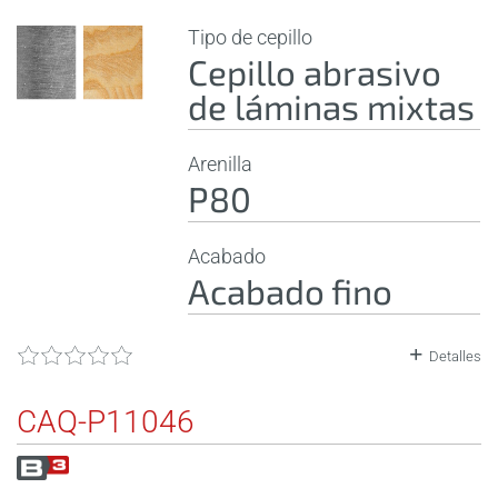
Tipo de cepillo
Cepillo abrasivo
de láminas mixtas
Arenilla
P80
Acabado
Acabado fino
Detalles
CAQ-P11046