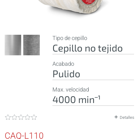
Tipo de cepillo
Cepillo no tejido
Acabado
Pulido
Max. velocidad
4000 minˉ¹
Detalles
CAQ-L110