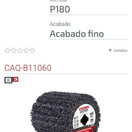
P180
Acabado
Acabado fino
Detalles
CAQ-B11060