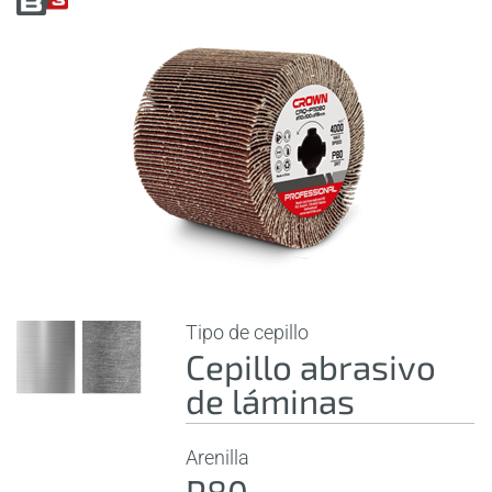
Tipo de cepillo
Cepillo abrasivo
de láminas
Arenilla
P80