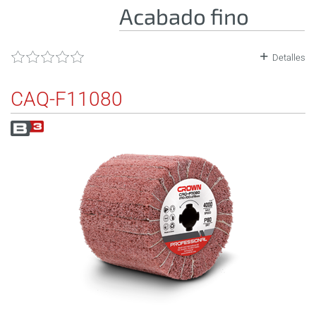
Acabado fino
Detalles
CAQ-F11080