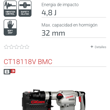
Energia de impacto
4,8 J
Max. capacidad en hormigón
32 mm
Detalles
CT18118V BMC