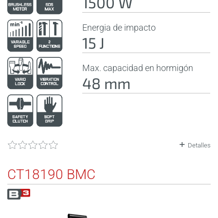
1500 W
Energia de impacto
15 J
Max. capacidad en hormigón
48 mm
Detalles
CT18190 BMC