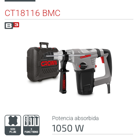
CT18116 BMC
Potencia absorbida
1050 W