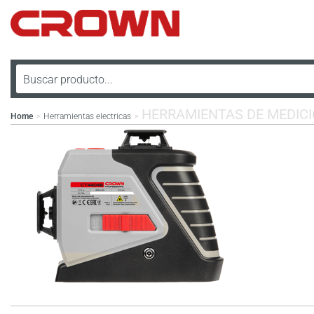
HERRAMIENTAS DE MEDIC
Home
Herramientas electricas
>
>