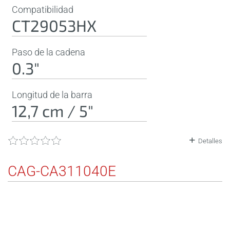
Compatibilidad
CT29053HX
Paso de la cadena
0.3"
Longitud de la barra
12,7 cm / 5"
Detalles
CAG-CA311040E