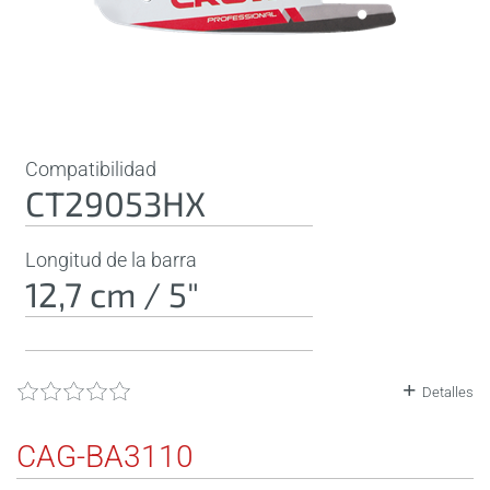
Compatibilidad
CT29053HX
Longitud de la barra
12,7 cm / 5"
Detalles
CAG-BA3110