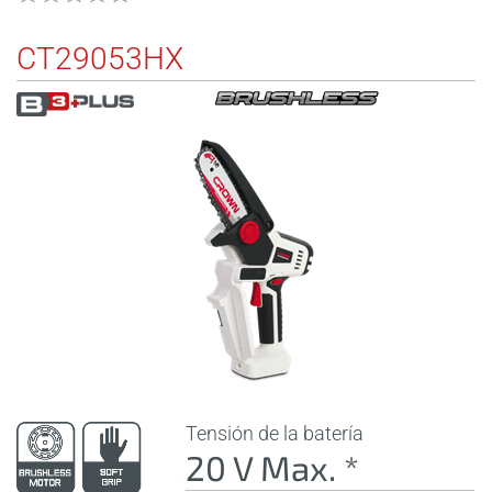
CT29053HX
Tensión de la batería
20 V Max. *