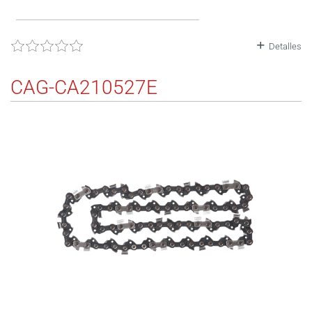
Detalles
CAG-CA210527E