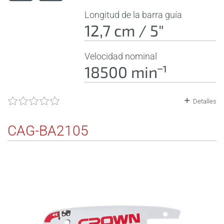
Longitud de la barra guía
12,7 cm / 5"
Velocidad nominal
18500 minˉ¹
Detalles
CAG-BA2105