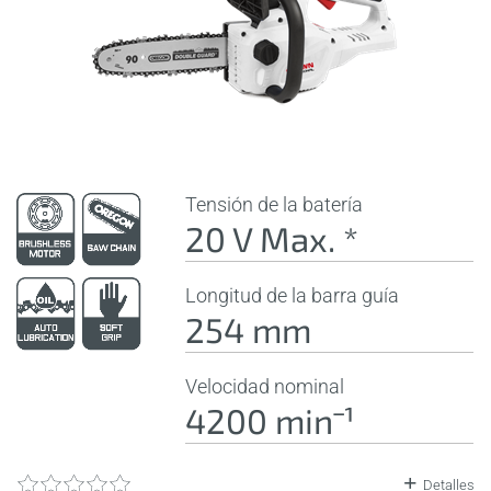
Tensión de la batería
20 V Max. *
Longitud de la barra guía
254 mm
Velocidad nominal
4200 minˉ¹
Detalles