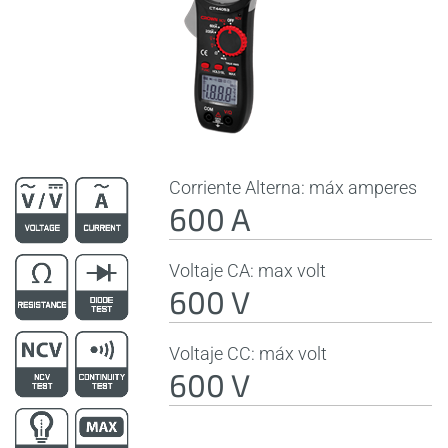
Corriente Alterna: máx amperes
600 A
Voltaje CA: max volt
600 V
Voltaje CC: máx volt
600 V