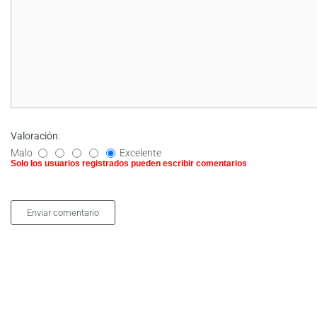
Valoración
:
Malo
Excelente
Solo los usuarios registrados pueden escribir comentarios