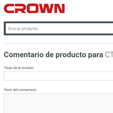
Comentario de producto para
C
Título de la revisión
Texto del comentario