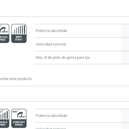
Potencia absorbida
Velocidad nominal
Max. Ø de plato de goma para lija
ntar este producto
Potencia absorbida