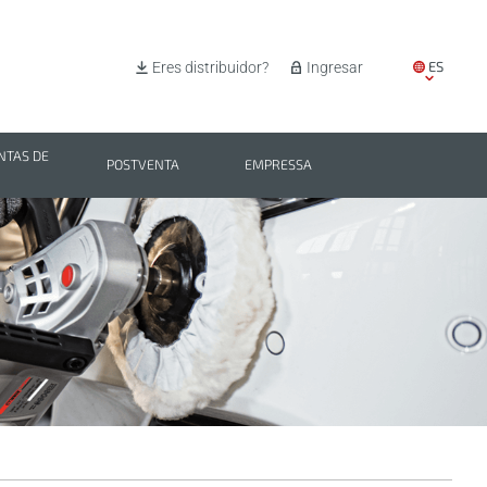
ES
Eres distribuidor?
Ingresar
EN
IT
TAS DE
POSTVENTA
EMPRESSA
PL
BG