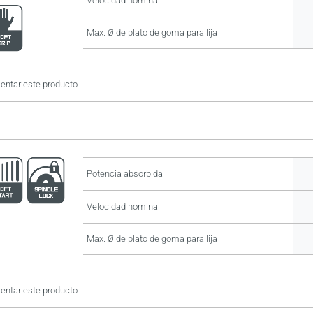
Velocidad nominal
Max. Ø de plato de goma para lija
ntar este producto
Potencia absorbida
Velocidad nominal
Max. Ø de plato de goma para lija
ntar este producto