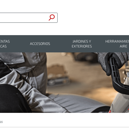
ENTAS
JARDINES Y
HERRAMAMIEN
ACCESORIOS
ICAS
EXTERIORES
AIRE
as