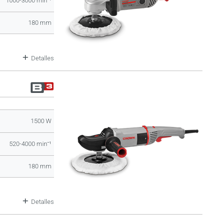
1000-3000 minˉ¹
180 mm
Detalles
1500 W
520-4000 minˉ¹
180 mm
Detalles