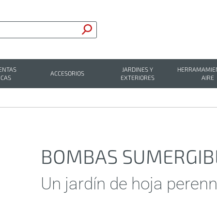
ENTAS
JARDINES Y
HERRAMAMIEN
ACCESORIOS
ICAS
EXTERIORES
AIRE
BOMBAS SUMERGIB
Un jardín de hoja perenn