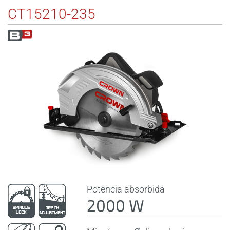
CT15210-235
Potencia absorbida
2000 W