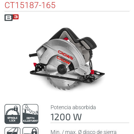
CT15187-165
Potencia absorbida
1200 W
Min. / max. Ø disco de sierra