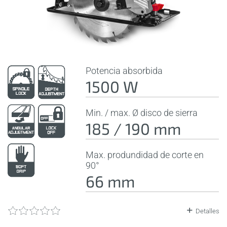
Potencia absorbida
1500 W
Min. / max. Ø disco de sierra
185 / 190 mm
Max. produndidad de corte en
90°
66 mm
Detalles