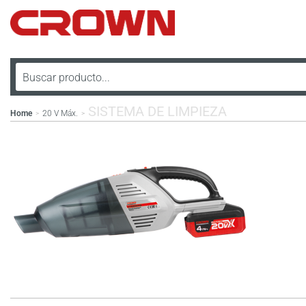
SISTEMA DE LIMPIEZA
Home
20 V Máx.
>
>