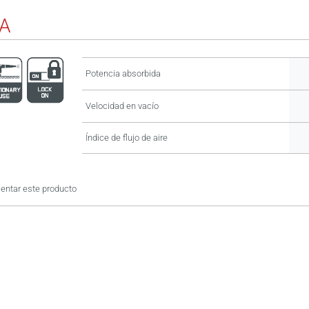
-A
Potencia absorbida
Velocidad en vacío
Índice de flujo de aire
ntar este producto