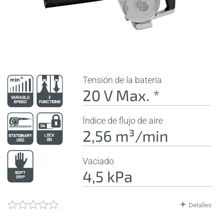
Tensión de la batería
20 V Max. *
Índice de flujo de aire
2,56 m³/min
Vaciado
4,5 kPa
Detalles