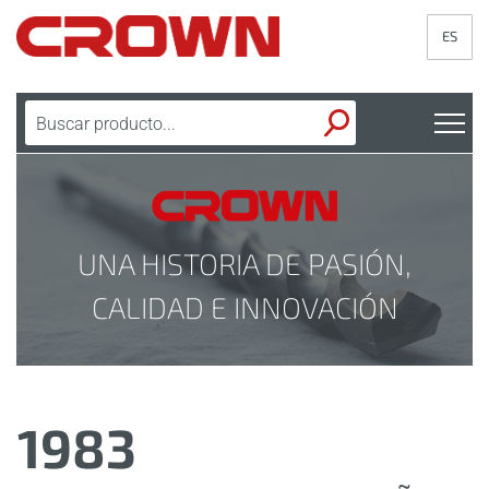
ES
UNA HISTORIA DE PASIÓN,
CALIDAD E INNOVACIÓN
1983