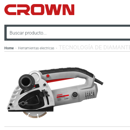
TECNOLOGÍA DE DIAMANT
Home
Herramientas electricas
>
>