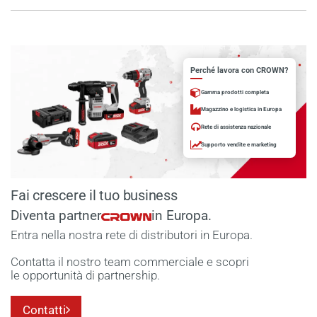
Perché lavora con CROWN?
Gamma prodotti completa
Magazzino e logistica in Europa
Rete di assistenza nazionale
Supporto vendite e marketing
Fai crescere il tuo business
Diventa partner
in Europa.
Entra nella nostra rete di distributori in Europa.
Contatta il nostro team commerciale e scopri
le opportunità di partnership.
Contatti