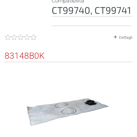
Compatibilità
CT99740, CT99741
Dettagli
83148B0K