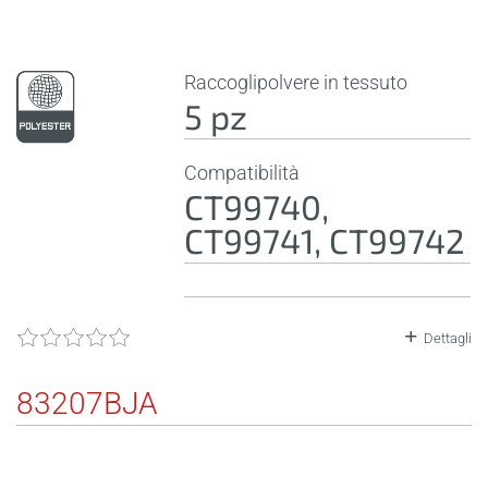
Raccoglipolvere in tessuto
5 pz
Compatibilità
CT99740,
CT99741, CT99742
Dettagli
83207BJA