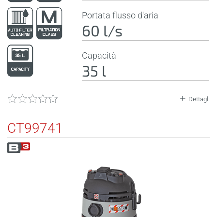
Portata flusso d'aria
60 l/s
Capacità
35 l
Dettagli
CT99741