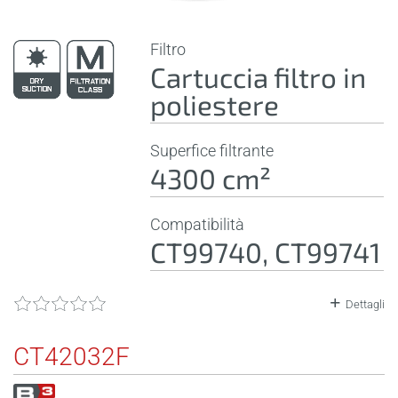
Filtro
Cartuccia filtro in
poliestere
Superfice filtrante
4300 cm²
Compatibilità
CT99740, CT99741
Dettagli
CT42032F