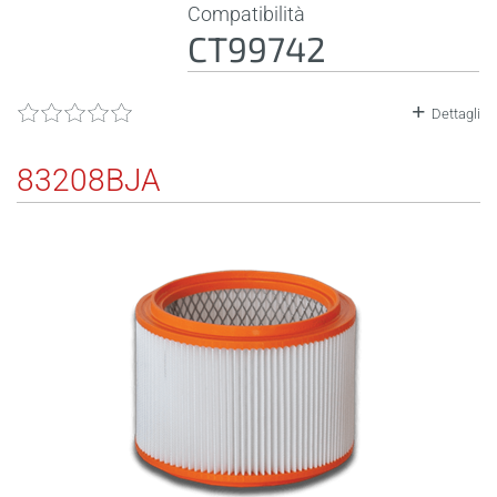
Compatibilità
CT99742
Dettagli
83208BJA