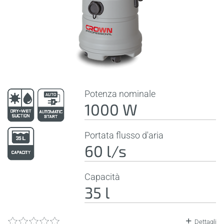
Potenza nominale
1000 W
Portata flusso d'aria
60 l/s
Capacità
35 l
Dettagli