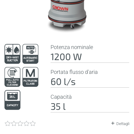
Potenza nominale
1200 W
Portata flusso d'aria
60 l/s
Capacità
35 l
Dettagli