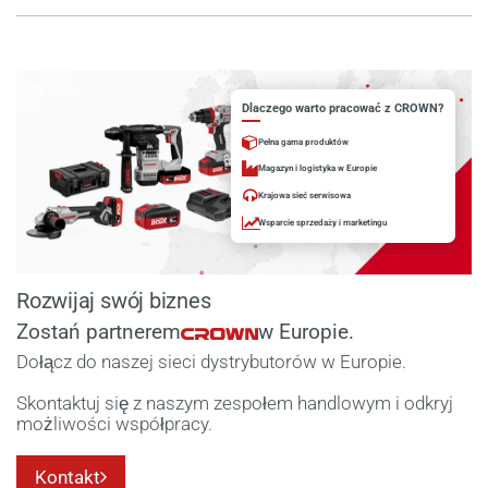
Dlaczego warto pracować z CROWN?
Pełna gama produktów
Magazyn i logistyka w Europie
Krajowa sieć serwisowa
Wsparcie sprzedaży i marketingu
Rozwijaj swój biznes
Zostań partnerem
w Europie.
Dołącz do naszej sieci dystrybutorów w Europie.
Skontaktuj się z naszym zespołem handlowym i odkryj
możliwości współpracy.
Kontakt