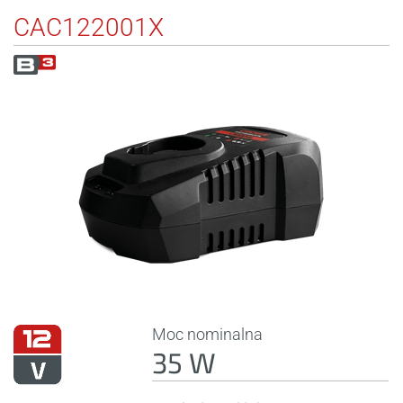
CAC122001X
Moc nominalna
35 W