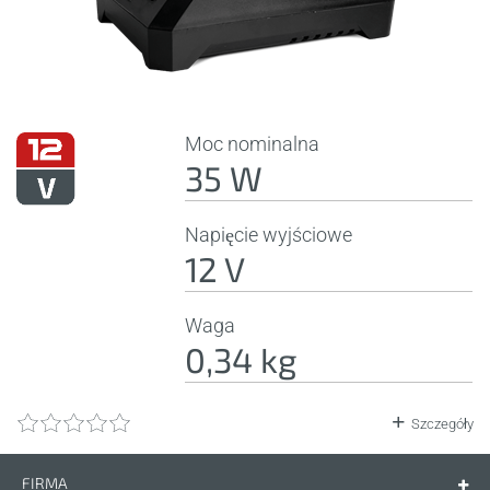
Moc nominalna
35 W
Napięcie wyjściowe
12 V
Waga
0,34 kg
Szczegóły
FIRMA