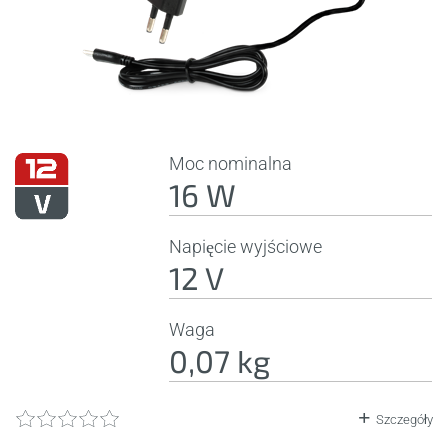
Moc nominalna
16 W
Napięcie wyjściowe
12 V
Waga
0,07 kg
Szczegóły