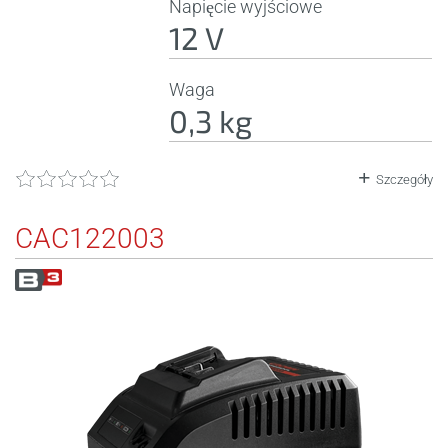
Napięcie wyjściowe
12 V
Waga
0,3 kg
Szczegóły
CAC122003