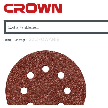
SZLIFOWANIE
Home
Osprzęt
>
>