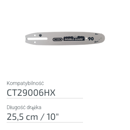
Kompatybilność
CT29006HX
Długość drążka
25,5 cm / 10"