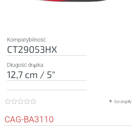
Kompatybilność
CT29053HX
Długość drążka
12,7 cm / 5"
Szczegóły
CAG-BA3110