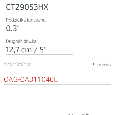
CT29053HX
Podziałka łańcucha
0.3"
Długość drążka
12,7 cm / 5"
Szczegóły
CAG-CA311040E