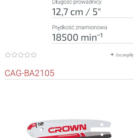
Długość prowadnicy
12,7 cm / 5"
Prędkość znamionowa
18500 minˉ¹
Szczegóły
CAG-BA2105