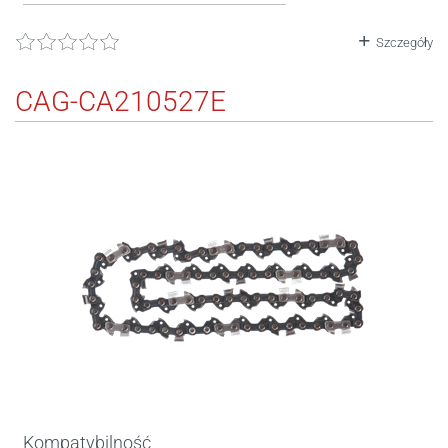
Szczegóły
CAG-CA210527E
Kompatybilność