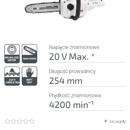
Napięcie znamionowe
20 V Max. *
Długość prowadnicy
254 mm
Prędkość znamionowa
4200 minˉ¹
Szczegóły