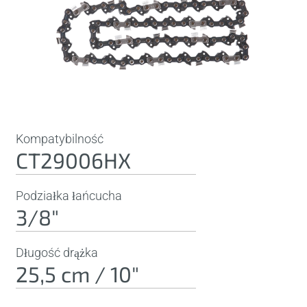
Kompatybilność
CT29006HX
Podziałka łańcucha
3/8"
Długość drążka
25,5 cm / 10"