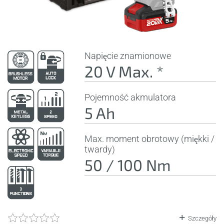
Napięcie znamionowe
20 V Max. *
Pojemność akmulatora
5 Ah
Max. moment obrotowy (miękki /
twardy)
50 / 100 Nm
Szczegóły