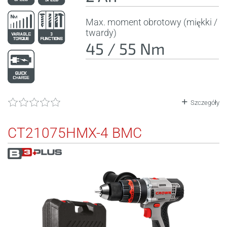
Max. moment obrotowy (miękki /
twardy)
45 / 55 Nm
Szczegóły
CT21075HMX-4 BMC