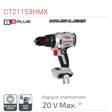
CT21153HMX
Napięcie znamionowe
20 V Max. *