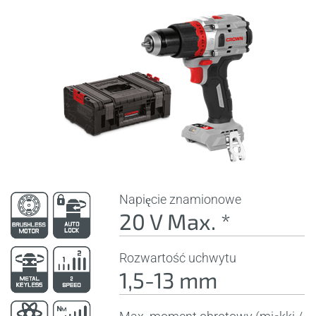
Napięcie znamionowe
20 V Max. *
Rozwartość uchwytu
1,5-13 mm