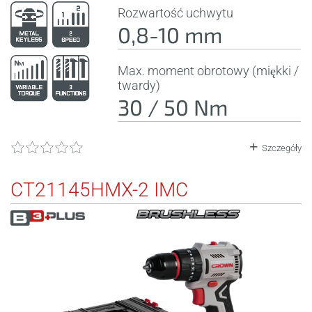
Rozwartość uchwytu
0,8-10 mm
Max. moment obrotowy (miękki /
twardy)
30 / 50 Nm
Szczegóły
CT21145HMX-2 IMC