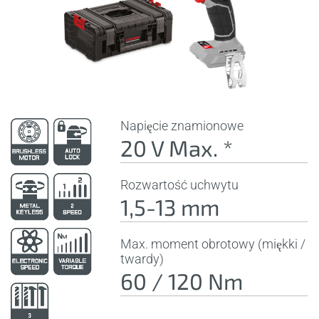
Napięcie znamionowe
20 V Max. *
Rozwartość uchwytu
1,5-13 mm
Max. moment obrotowy (miękki /
twardy)
60 / 120 Nm