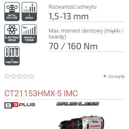
Rozwartość uchwytu
1,5-13 mm
Max. moment obrotowy (miękki /
twardy)
70 / 160 Nm
Szczegóły
CT21153HMX-5 IMC