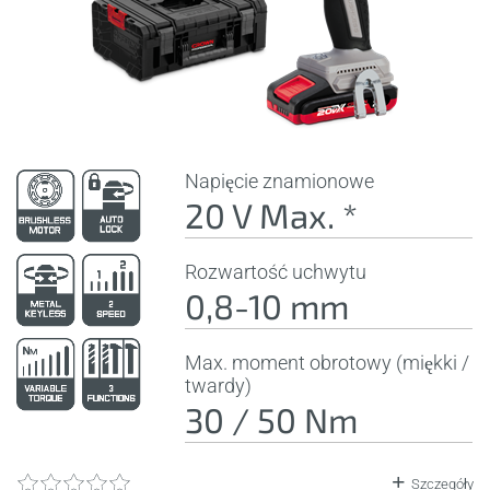
Napięcie znamionowe
20 V Max. *
Rozwartość uchwytu
0,8-10 mm
Max. moment obrotowy (miękki /
twardy)
30 / 50 Nm
Szczegóły