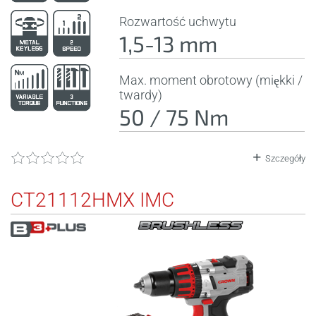
Rozwartość uchwytu
1,5-13 mm
Max. moment obrotowy (miękki /
twardy)
50 / 75 Nm
Szczegóły
CT21112HMX IMC