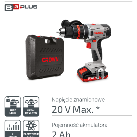
Napięcie znamionowe
20 V Max. *
Pojemność akmulatora
2 Ah