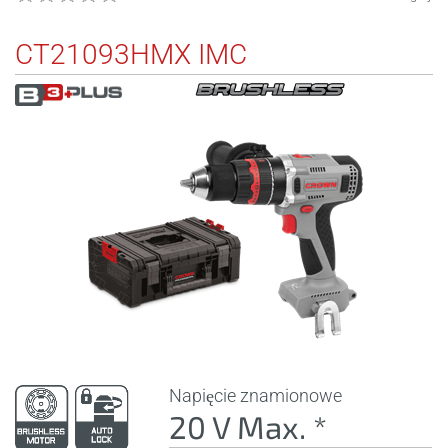
CT21093HMX IMC
Napięcie znamionowe
20 V Max. *