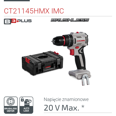
CT21145HMX IMC
Napięcie znamionowe
20 V Max. *