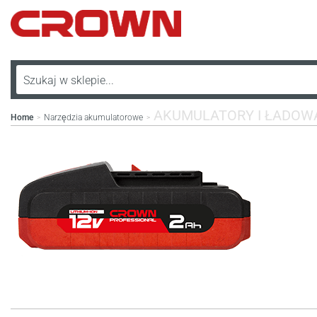
AKUMULATORY I ŁADOW
Home
Narzędzia akumulatorowe
>
>