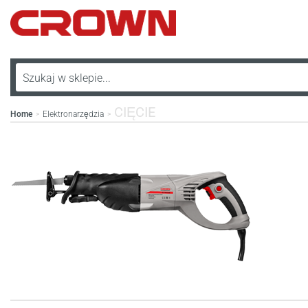
CIĘCIE
Home
Elektronarzędzia
>
>