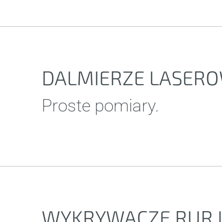
DALMIERZE LASER
Proste pomiary.
WYKRYWACZE RUR I