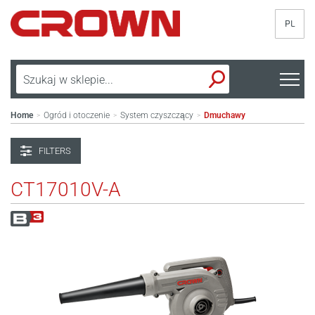
PL
Home
Ogród i otoczenie
System czyszczący
Dmuchawy
>
>
>
FILTERS
CT17010V-A