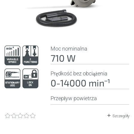
Moc nominalna
710 W
Prędkość bez obciążenia
0-14000 minˉ¹
Przepływ powietrza
Szczegóły